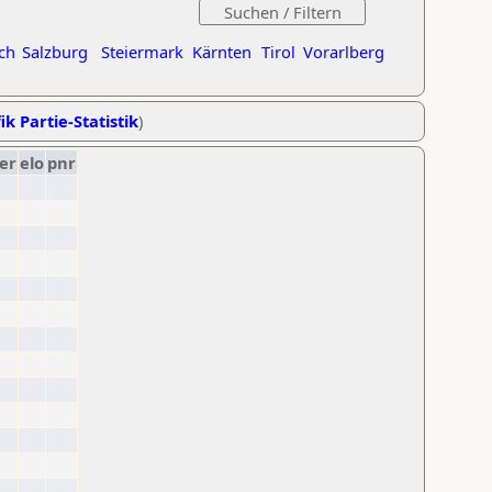
ch
Salzburg
Steiermark
Kärnten
Tirol
Vorarlberg
ik Partie-Statistik
)
er
elo
pnr