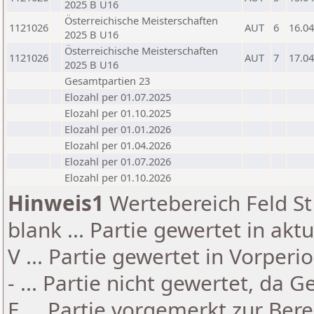
2025 B U16
Österreichische Meisterschaften
1121026
AUT
6
16.04
2025 B U16
Österreichische Meisterschaften
1121026
AUT
7
17.04
2025 B U16
Gesamtpartien 23
Elozahl per 01.07.2025
Elozahl per 01.10.2025
Elozahl per 01.01.2026
Elozahl per 01.04.2026
Elozahl per 01.07.2026
Elozahl per 01.10.2026
Hinweis1
Wertebereich Feld St 
blank ... Partie gewertet in akt
V ... Partie gewertet in Vorperi
- ... Partie nicht gewertet, da 
E ... Partie vorgemerkt zur Be