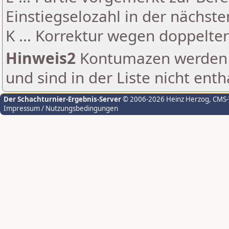
Einstiegselozahl in der nächst
K ... Korrektur wegen doppelt
Hinweis2
Kontumazen werden g
und sind in der Liste nicht enth
Der Schachturnier-Ergebnis-Server
© 2006-2026 Heinz Herzog
, CMS
Impressum / Nutzungsbedingungen