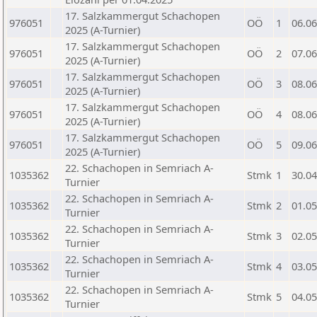
17. Salzkammergut Schachopen
976051
OÖ
1
06.06
2025 (A-Turnier)
17. Salzkammergut Schachopen
976051
OÖ
2
07.06
2025 (A-Turnier)
17. Salzkammergut Schachopen
976051
OÖ
3
08.06
2025 (A-Turnier)
17. Salzkammergut Schachopen
976051
OÖ
4
08.06
2025 (A-Turnier)
17. Salzkammergut Schachopen
976051
OÖ
5
09.06
2025 (A-Turnier)
22. Schachopen in Semriach A-
1035362
Stmk
1
30.04
Turnier
22. Schachopen in Semriach A-
1035362
Stmk
2
01.05
Turnier
22. Schachopen in Semriach A-
1035362
Stmk
3
02.05
Turnier
22. Schachopen in Semriach A-
1035362
Stmk
4
03.05
Turnier
22. Schachopen in Semriach A-
1035362
Stmk
5
04.05
Turnier