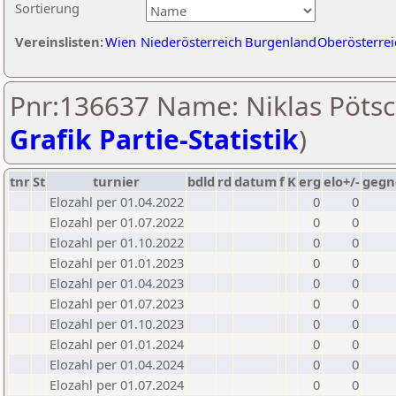
Sortierung
Vereinslisten:
Wien
Niederösterreich
Burgenland
Oberösterrei
Pnr:136637 Name: Niklas Pötsc
Grafik Partie-Statistik
)
tnr
St
turnier
bdld
rd
datum
f
K
erg
elo+/-
gegn
Elozahl per 01.04.2022
0
0
Elozahl per 01.07.2022
0
0
Elozahl per 01.10.2022
0
0
Elozahl per 01.01.2023
0
0
Elozahl per 01.04.2023
0
0
Elozahl per 01.07.2023
0
0
Elozahl per 01.10.2023
0
0
Elozahl per 01.01.2024
0
0
Elozahl per 01.04.2024
0
0
Elozahl per 01.07.2024
0
0