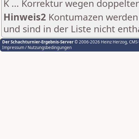
K ... Korrektur wegen doppelt
Hinweis2
Kontumazen werden g
und sind in der Liste nicht enth
Der Schachturnier-Ergebnis-Server
© 2006-2026 Heinz Herzog
, CMS
Impressum / Nutzungsbedingungen