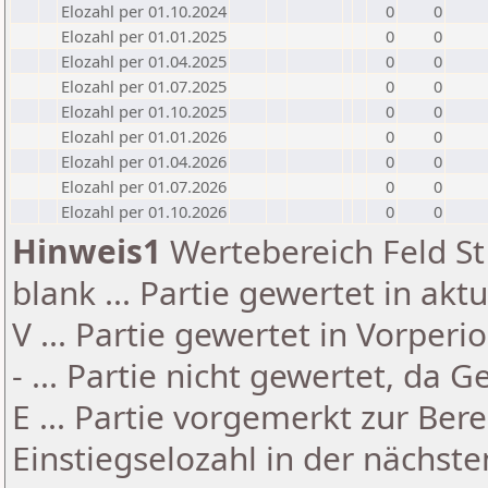
Elozahl per 01.10.2024
0
0
Elozahl per 01.01.2025
0
0
Elozahl per 01.04.2025
0
0
Elozahl per 01.07.2025
0
0
Elozahl per 01.10.2025
0
0
Elozahl per 01.01.2026
0
0
Elozahl per 01.04.2026
0
0
Elozahl per 01.07.2026
0
0
Elozahl per 01.10.2026
0
0
Hinweis1
Wertebereich Feld St 
blank ... Partie gewertet in akt
V ... Partie gewertet in Vorperi
- ... Partie nicht gewertet, da 
E ... Partie vorgemerkt zur Be
Einstiegselozahl in der nächst