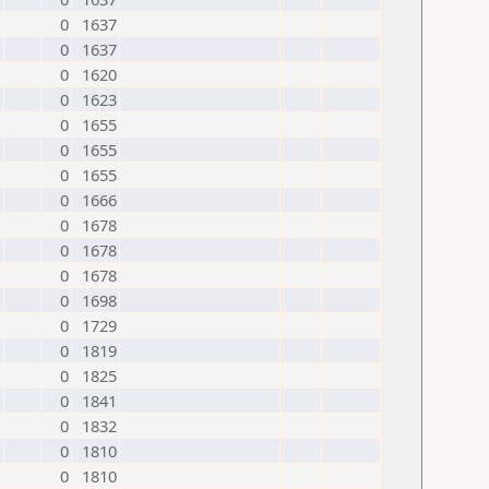
0
1637
0
1637
0
1620
0
1623
0
1655
0
1655
0
1655
0
1666
0
1678
0
1678
0
1678
0
1698
0
1729
0
1819
0
1825
0
1841
0
1832
0
1810
0
1810