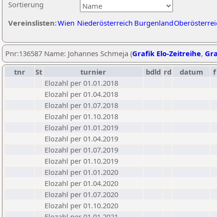
Sortierung
Vereinslisten:
Wien
Niederösterreich
Burgenland
Oberösterrei
Pnr:136587 Name: Johannes Schmeja (
Grafik Elo-Zeitreihe
,
Gra
tnr
St
turnier
bdld
rd
datum
f
Elozahl per 01.01.2018
Elozahl per 01.04.2018
Elozahl per 01.07.2018
Elozahl per 01.10.2018
Elozahl per 01.01.2019
Elozahl per 01.04.2019
Elozahl per 01.07.2019
Elozahl per 01.10.2019
Elozahl per 01.01.2020
Elozahl per 01.04.2020
Elozahl per 01.07.2020
Elozahl per 01.10.2020
Elozahl per 01.01.2021