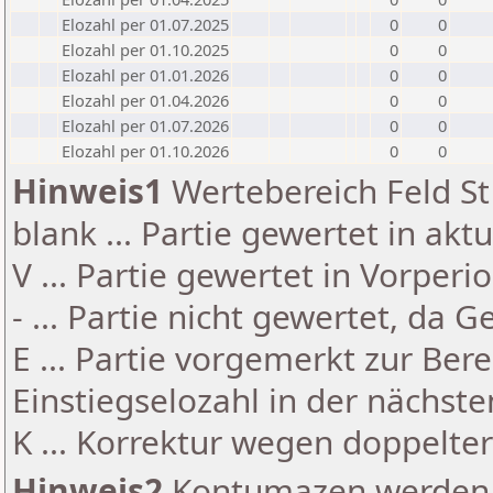
Elozahl per 01.07.2025
0
0
Elozahl per 01.10.2025
0
0
Elozahl per 01.01.2026
0
0
Elozahl per 01.04.2026
0
0
Elozahl per 01.07.2026
0
0
Elozahl per 01.10.2026
0
0
Hinweis1
Wertebereich Feld St 
blank ... Partie gewertet in akt
V ... Partie gewertet in Vorperi
- ... Partie nicht gewertet, da 
E ... Partie vorgemerkt zur Be
Einstiegselozahl in der nächst
K ... Korrektur wegen doppelt
Hinweis2
Kontumazen werden g