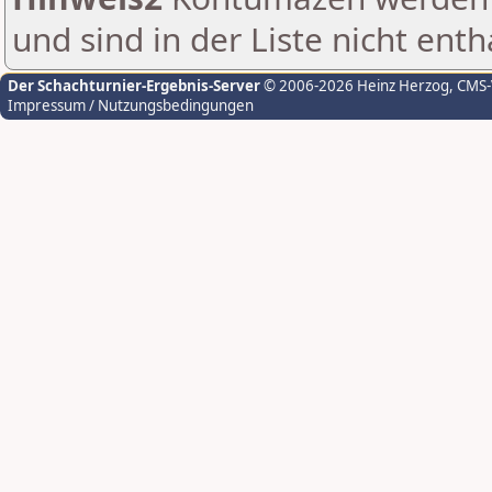
und sind in der Liste nicht enth
Der Schachturnier-Ergebnis-Server
© 2006-2026 Heinz Herzog
, CMS
Impressum / Nutzungsbedingungen