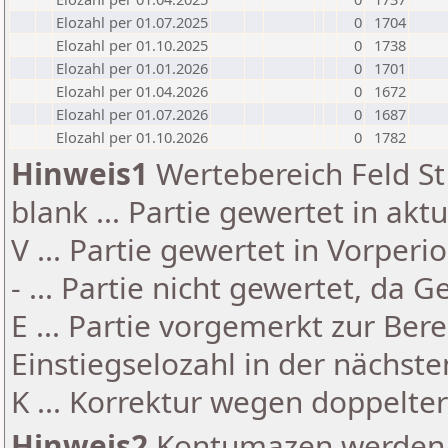
Elozahl per 01.07.2025
0
1704
Elozahl per 01.10.2025
0
1738
Elozahl per 01.01.2026
0
1701
Elozahl per 01.04.2026
0
1672
Elozahl per 01.07.2026
0
1687
Elozahl per 01.10.2026
0
1782
Hinweis1
Wertebereich Feld St 
blank ... Partie gewertet in akt
V ... Partie gewertet in Vorperi
- ... Partie nicht gewertet, da 
E ... Partie vorgemerkt zur Be
Einstiegselozahl in der nächst
K ... Korrektur wegen doppelt
Hinweis2
Kontumazen werden g