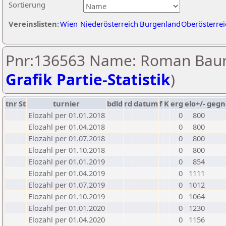
Sortierung
Vereinslisten:
Wien
Niederösterreich
Burgenland
Oberösterrei
Pnr:136563 Name: Roman Baur
Grafik Partie-Statistik
)
tnr
St
turnier
bdld
rd
datum
f
K
erg
elo+/-
gegn
Elozahl per 01.01.2018
0
800
Elozahl per 01.04.2018
0
800
Elozahl per 01.07.2018
0
800
Elozahl per 01.10.2018
0
800
Elozahl per 01.01.2019
0
854
Elozahl per 01.04.2019
0
1111
Elozahl per 01.07.2019
0
1012
Elozahl per 01.10.2019
0
1064
Elozahl per 01.01.2020
0
1230
Elozahl per 01.04.2020
0
1156