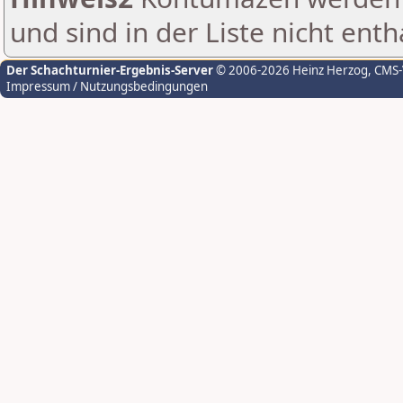
und sind in der Liste nicht enth
Der Schachturnier-Ergebnis-Server
© 2006-2026 Heinz Herzog
, CMS
Impressum / Nutzungsbedingungen