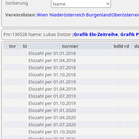
Sortierung
Vereinslisten:
Wien
Niederösterreich
Burgenland
Oberösterrei
Pnr:136528 Name: Lukas Dotzer (
Grafik Elo-Zeitreihe
,
Grafik P
tnr
St
turnier
bdld
rd
d
Elozahl per 01.01.2018
Elozahl per 01.04.2018
Elozahl per 01.07.2018
Elozahl per 01.10.2018
Elozahl per 01.01.2019
Elozahl per 01.04.2019
Elozahl per 01.07.2019
Elozahl per 01.10.2019
Elozahl per 01.01.2020
Elozahl per 01.04.2020
Elozahl per 01.07.2020
Elozahl per 01.10.2020
Elozahl per 01.01.2021