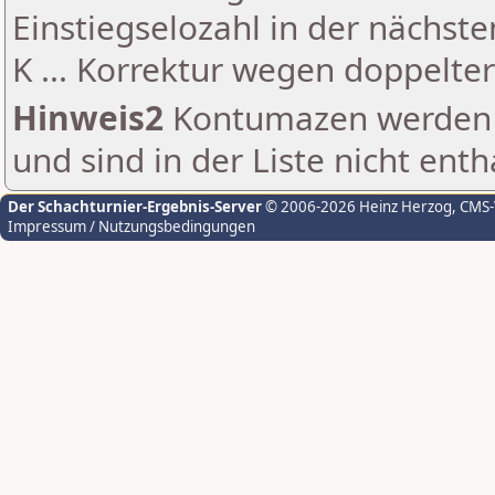
Einstiegselozahl in der nächst
K ... Korrektur wegen doppelt
Hinweis2
Kontumazen werden g
und sind in der Liste nicht enth
Der Schachturnier-Ergebnis-Server
© 2006-2026 Heinz Herzog
, CMS
Impressum / Nutzungsbedingungen