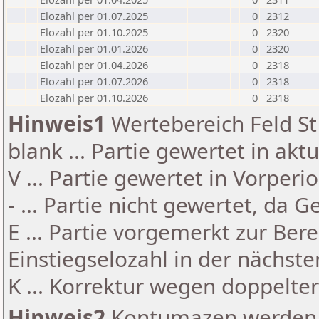
Elozahl per 01.07.2025
0
2312
Elozahl per 01.10.2025
0
2320
Elozahl per 01.01.2026
0
2320
Elozahl per 01.04.2026
0
2318
Elozahl per 01.07.2026
0
2318
Elozahl per 01.10.2026
0
2318
Hinweis1
Wertebereich Feld St 
blank ... Partie gewertet in akt
V ... Partie gewertet in Vorperi
- ... Partie nicht gewertet, da 
E ... Partie vorgemerkt zur Be
Einstiegselozahl in der nächst
K ... Korrektur wegen doppelt
Hinweis2
Kontumazen werden g