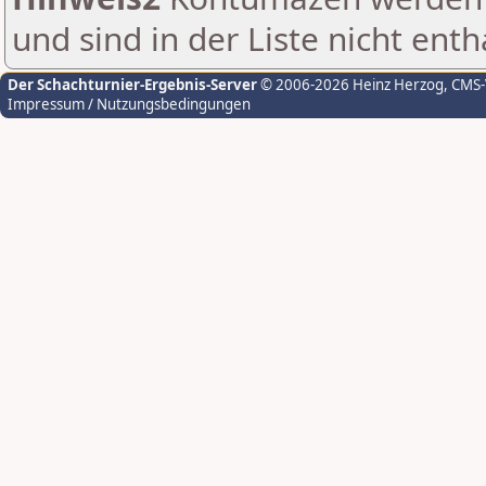
und sind in der Liste nicht enth
Der Schachturnier-Ergebnis-Server
© 2006-2026 Heinz Herzog
, CMS
Impressum / Nutzungsbedingungen