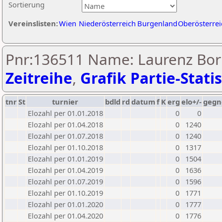
Sortierung
Vereinslisten:
Wien
Niederösterreich
Burgenland
Oberösterrei
Pnr:136511 Name: Laurenz Bor
Zeitreihe
,
Grafik Partie-Statis
tnr
St
turnier
bdld
rd
datum
f
K
erg
elo+/-
gegn
Elozahl per 01.01.2018
0
0
Elozahl per 01.04.2018
0
1240
Elozahl per 01.07.2018
0
1240
Elozahl per 01.10.2018
0
1317
Elozahl per 01.01.2019
0
1504
Elozahl per 01.04.2019
0
1636
Elozahl per 01.07.2019
0
1596
Elozahl per 01.10.2019
0
1771
Elozahl per 01.01.2020
0
1777
Elozahl per 01.04.2020
0
1776