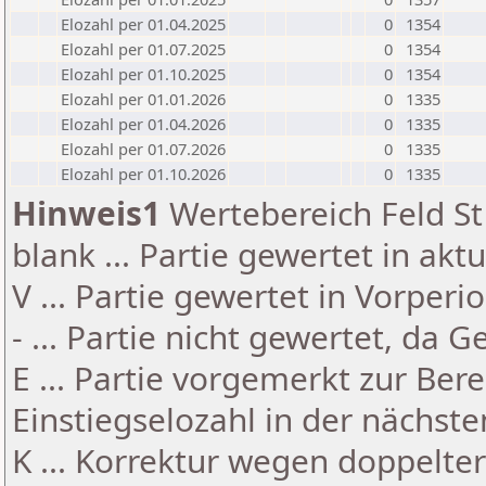
Elozahl per 01.04.2025
0
1354
Elozahl per 01.07.2025
0
1354
Elozahl per 01.10.2025
0
1354
Elozahl per 01.01.2026
0
1335
Elozahl per 01.04.2026
0
1335
Elozahl per 01.07.2026
0
1335
Elozahl per 01.10.2026
0
1335
Hinweis1
Wertebereich Feld St 
blank ... Partie gewertet in akt
V ... Partie gewertet in Vorperi
- ... Partie nicht gewertet, da 
E ... Partie vorgemerkt zur Be
Einstiegselozahl in der nächst
K ... Korrektur wegen doppelt