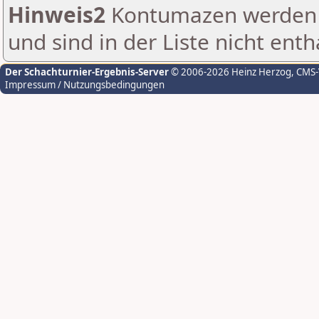
Hinweis2
Kontumazen werden g
und sind in der Liste nicht enth
Der Schachturnier-Ergebnis-Server
© 2006-2026 Heinz Herzog
, CMS
Impressum / Nutzungsbedingungen