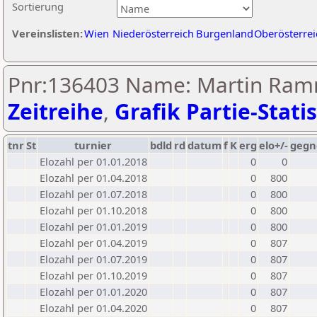
Sortierung
Vereinslisten:
Wien
Niederösterreich
Burgenland
Oberösterrei
Pnr:136403 Name: Martin Ramm
Zeitreihe
,
Grafik Partie-Statis
tnr
St
turnier
bdld
rd
datum
f
K
erg
elo+/-
gegn
Elozahl per 01.01.2018
0
0
Elozahl per 01.04.2018
0
800
Elozahl per 01.07.2018
0
800
Elozahl per 01.10.2018
0
800
Elozahl per 01.01.2019
0
800
Elozahl per 01.04.2019
0
807
Elozahl per 01.07.2019
0
807
Elozahl per 01.10.2019
0
807
Elozahl per 01.01.2020
0
807
Elozahl per 01.04.2020
0
807