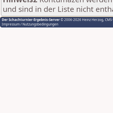
und sind in der Liste nicht enth
Der Schachturnier-Ergebnis-Server
© 2006-2026 Heinz Herzog
, CMS
Impressum / Nutzungsbedingungen