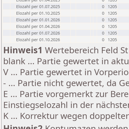
Elozahl per 01.07.2025
0
1205
Elozahl per 01.10.2025
0
1205
Elozahl per 01.01.2026
0
1205
Elozahl per 01.04.2026
0
1205
Elozahl per 01.07.2026
0
1205
Elozahl per 01.10.2026
0
1205
Hinweis1
Wertebereich Feld St 
blank ... Partie gewertet in akt
V ... Partie gewertet in Vorperi
- ... Partie nicht gewertet, da 
E ... Partie vorgemerkt zur Be
Einstiegselozahl in der nächst
K ... Korrektur wegen doppelt
Hinweis2
Kontumazen werden g