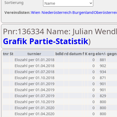
Sortierung
Vereinslisten:
Wien
Niederösterreich
Burgenland
Oberösterrei
Pnr:136334 Name: Julian Wendl
Grafik Partie-Statistik
)
tnr
St
turnier
bdld
rd
datum
f
K
erg
elo+/-
gegn
Elozahl per 01.01.2018
0
881
Elozahl per 01.04.2018
0
902
Elozahl per 01.07.2018
0
934
Elozahl per 01.10.2018
0
871
Elozahl per 01.01.2019
0
901
Elozahl per 01.04.2019
0
901
Elozahl per 01.07.2019
0
829
Elozahl per 01.10.2019
0
800
Elozahl per 01.01.2020
0
800
Elozahl per 01.04.2020
0
800