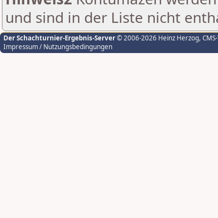
und sind in der Liste nicht enth
Der Schachturnier-Ergebnis-Server
© 2006-2026 Heinz Herzog
, CMS
Impressum / Nutzungsbedingungen