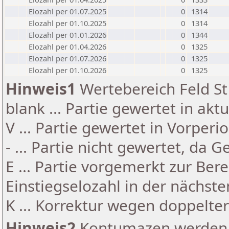
Elozahl per 01.07.2025
0
1314
Elozahl per 01.10.2025
0
1314
Elozahl per 01.01.2026
0
1344
Elozahl per 01.04.2026
0
1325
Elozahl per 01.07.2026
0
1325
Elozahl per 01.10.2026
0
1325
Hinweis1
Wertebereich Feld St 
blank ... Partie gewertet in akt
V ... Partie gewertet in Vorperi
- ... Partie nicht gewertet, da 
E ... Partie vorgemerkt zur Be
Einstiegselozahl in der nächst
K ... Korrektur wegen doppelt
Hinweis2
Kontumazen werden g