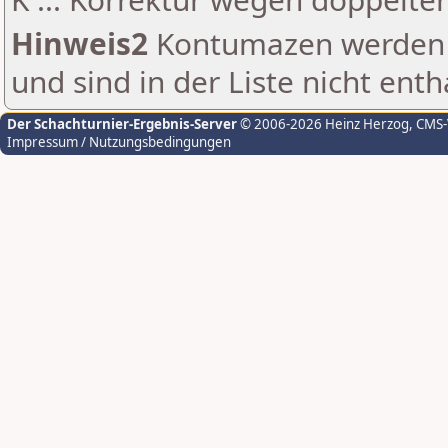
Hinweis2
Kontumazen werden g
und sind in der Liste nicht enth
Der Schachturnier-Ergebnis-Server
© 2006-2026 Heinz Herzog
, CMS
Impressum / Nutzungsbedingungen