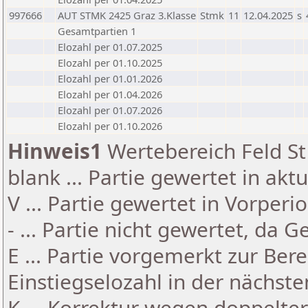
997666
AUT STMK 2425 Graz 3.Klasse
Stmk
11
12.04.2025
s
Gesamtpartien 1
Elozahl per 01.07.2025
Elozahl per 01.10.2025
Elozahl per 01.01.2026
Elozahl per 01.04.2026
Elozahl per 01.07.2026
Elozahl per 01.10.2026
Hinweis1
Wertebereich Feld St 
blank ... Partie gewertet in akt
V ... Partie gewertet in Vorperi
- ... Partie nicht gewertet, da 
E ... Partie vorgemerkt zur Be
Einstiegselozahl in der nächst
K ... Korrektur wegen doppelt