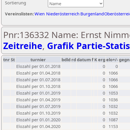
Sortierung
Vereinslisten:
Wien
Niederösterreich
Burgenland
Oberösterrei
Pnr:136332 Name: Ernst Nimme
Zeitreihe
,
Grafik Partie-Statis
tnr
St
turnier
bdld
rd
datum
f
K
erg
elo+/-
gegn
Elozahl per 01.01.2018
0
0
Elozahl per 01.04.2018
0
1066
Elozahl per 01.07.2018
0
1066
Elozahl per 01.10.2018
0
1066
Elozahl per 01.01.2019
0
1053
Elozahl per 01.04.2019
0
1036
Elozahl per 01.07.2019
0
1032
Elozahl per 01.10.2019
0
1032
Elozahl per 01.01.2020
0
1087
Elozahl per 01.04.2020
0
1153