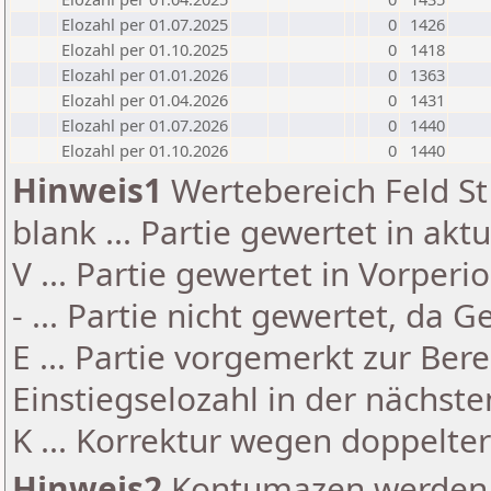
Elozahl per 01.07.2025
0
1426
Elozahl per 01.10.2025
0
1418
Elozahl per 01.01.2026
0
1363
Elozahl per 01.04.2026
0
1431
Elozahl per 01.07.2026
0
1440
Elozahl per 01.10.2026
0
1440
Hinweis1
Wertebereich Feld St 
blank ... Partie gewertet in akt
V ... Partie gewertet in Vorperi
- ... Partie nicht gewertet, da 
E ... Partie vorgemerkt zur Be
Einstiegselozahl in der nächst
K ... Korrektur wegen doppelt
Hinweis2
Kontumazen werden g