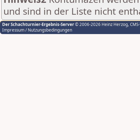
und sind in der Liste nicht enth
Der Schachturnier-Ergebnis-Server
© 2006-2026 Heinz Herzog
, CMS
Impressum / Nutzungsbedingungen