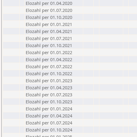
Elozahl per 01.04.2020
Elozahl per 01.07.2020
Elozahl per 01.10.2020
Elozahl per 01.01.2021
Elozahl per 01.04.2021
Elozahl per 01.07.2021
Elozahl per 01.10.2021
Elozahl per 01.01.2022
Elozahl per 01.04.2022
Elozahl per 01.07.2022
Elozahl per 01.10.2022
Elozahl per 01.01.2023
Elozahl per 01.04.2023
Elozahl per 01.07.2023
Elozahl per 01.10.2023
Elozahl per 01.01.2024
Elozahl per 01.04.2024
Elozahl per 01.07.2024
Elozahl per 01.10.2024
Elozahl per 01.01.2025