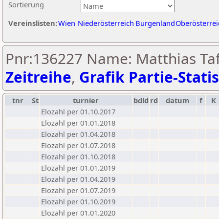
Sortierung
Vereinslisten:
Wien
Niederösterreich
Burgenland
Oberösterrei
Pnr:136227 Name: Matthias Taf
Zeitreihe
,
Grafik Partie-Statis
tnr
St
turnier
bdld
rd
datum
f
K
Elozahl per 01.10.2017
Elozahl per 01.01.2018
Elozahl per 01.04.2018
Elozahl per 01.07.2018
Elozahl per 01.10.2018
Elozahl per 01.01.2019
Elozahl per 01.04.2019
Elozahl per 01.07.2019
Elozahl per 01.10.2019
Elozahl per 01.01.2020