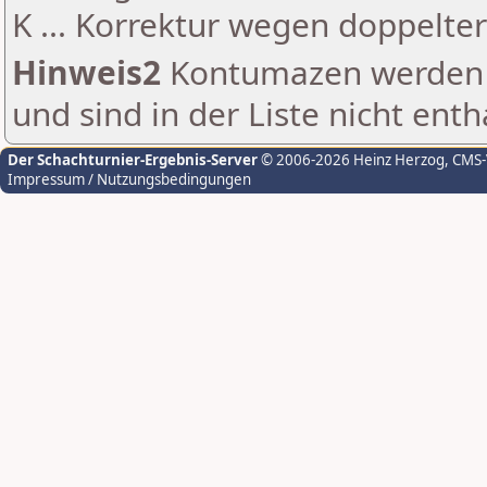
K ... Korrektur wegen doppelt
Hinweis2
Kontumazen werden g
und sind in der Liste nicht enth
Der Schachturnier-Ergebnis-Server
© 2006-2026 Heinz Herzog
, CMS
Impressum / Nutzungsbedingungen