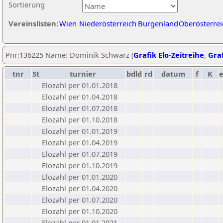
Sortierung
Vereinslisten:
Wien
Niederösterreich
Burgenland
Oberösterrei
Pnr:136225 Name: Dominik Schwarz (
Grafik Elo-Zeitreihe
,
Graf
tnr
St
turnier
bdld
rd
datum
f
K
Elozahl per 01.01.2018
Elozahl per 01.04.2018
Elozahl per 01.07.2018
Elozahl per 01.10.2018
Elozahl per 01.01.2019
Elozahl per 01.04.2019
Elozahl per 01.07.2019
Elozahl per 01.10.2019
Elozahl per 01.01.2020
Elozahl per 01.04.2020
Elozahl per 01.07.2020
Elozahl per 01.10.2020
Elozahl per 01.01.2021