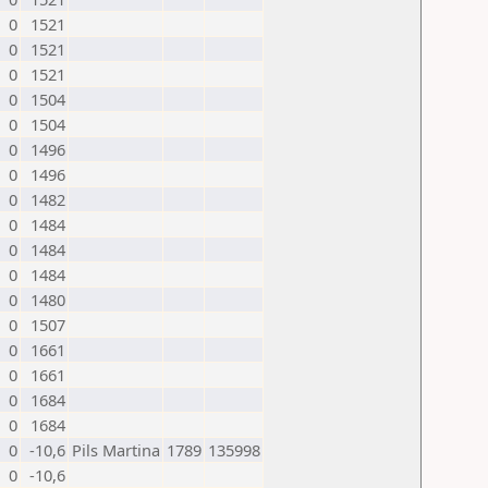
0
1521
0
1521
0
1521
0
1504
0
1504
0
1496
0
1496
0
1482
0
1484
0
1484
0
1484
0
1480
0
1507
0
1661
0
1661
0
1684
0
1684
0
-10,6
Pils Martina
1789
135998
0
-10,6