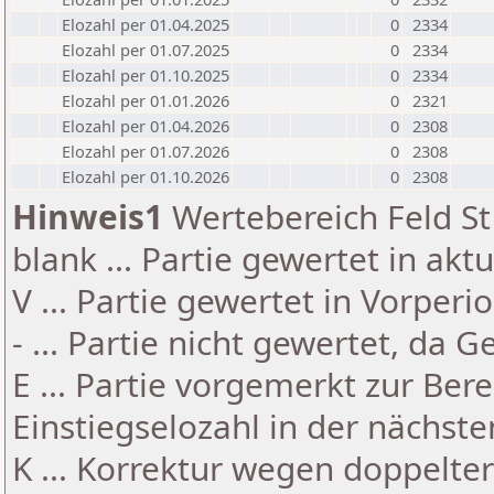
Elozahl per 01.04.2025
0
2334
Elozahl per 01.07.2025
0
2334
Elozahl per 01.10.2025
0
2334
Elozahl per 01.01.2026
0
2321
Elozahl per 01.04.2026
0
2308
Elozahl per 01.07.2026
0
2308
Elozahl per 01.10.2026
0
2308
Hinweis1
Wertebereich Feld St 
blank ... Partie gewertet in akt
V ... Partie gewertet in Vorperi
- ... Partie nicht gewertet, da 
E ... Partie vorgemerkt zur Be
Einstiegselozahl in der nächst
K ... Korrektur wegen doppelt