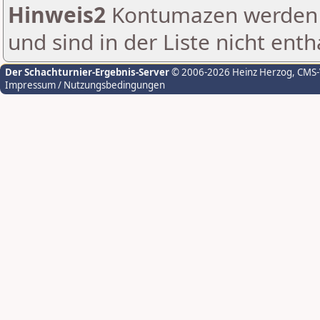
Hinweis2
Kontumazen werden g
und sind in der Liste nicht enth
Der Schachturnier-Ergebnis-Server
© 2006-2026 Heinz Herzog
, CMS
Impressum / Nutzungsbedingungen