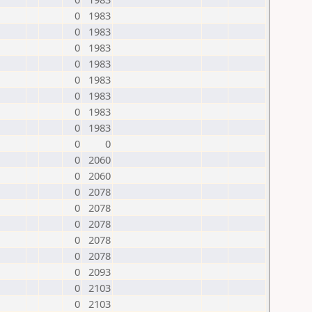
0
1983
0
1983
0
1983
0
1983
0
1983
0
1983
0
1983
0
1983
0
0
0
2060
0
2060
0
2078
0
2078
0
2078
0
2078
0
2078
0
2093
0
2103
0
2103