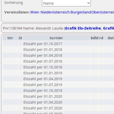
Sortierung
Vereinslisten:
Wien
Niederösterreich
Burgenland
Oberösterrei
Pnr:136184 Name: Alexandr Lauda (
Grafik Elo-Zeitreihe
,
Grafik
tnr
St
turnier
bdld
rd
da
Elozahl per 01.10.2017
Elozahl per 01.01.2018
Elozahl per 01.04.2018
Elozahl per 01.07.2018
Elozahl per 01.10.2018
Elozahl per 01.01.2019
Elozahl per 01.04.2019
Elozahl per 01.07.2019
Elozahl per 01.10.2019
Elozahl per 01.01.2020
Elozahl per 01.04.2020
Elozahl per 01.07.2020
Elozahl per 01.10.2020