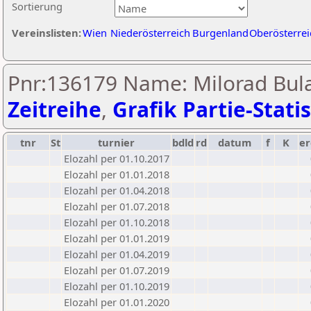
Sortierung
Vereinslisten:
Wien
Niederösterreich
Burgenland
Oberösterrei
Pnr:136179 Name: Milorad Bula
Zeitreihe
,
Grafik Partie-Statis
tnr
St
turnier
bdld
rd
datum
f
K
er
Elozahl per 01.10.2017
Elozahl per 01.01.2018
Elozahl per 01.04.2018
Elozahl per 01.07.2018
Elozahl per 01.10.2018
Elozahl per 01.01.2019
Elozahl per 01.04.2019
Elozahl per 01.07.2019
Elozahl per 01.10.2019
Elozahl per 01.01.2020