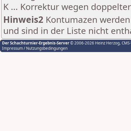
K ... Korrektur wegen doppelt
Hinweis2
Kontumazen werden g
und sind in der Liste nicht enth
Der Schachturnier-Ergebnis-Server
© 2006-2026 Heinz Herzog
, CMS
Impressum / Nutzungsbedingungen