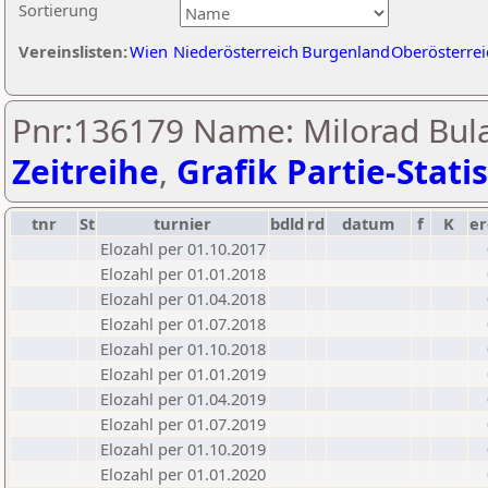
Sortierung
Vereinslisten:
Wien
Niederösterreich
Burgenland
Oberösterrei
Pnr:136179 Name: Milorad Bula
Zeitreihe
,
Grafik Partie-Statis
tnr
St
turnier
bdld
rd
datum
f
K
er
Elozahl per 01.10.2017
Elozahl per 01.01.2018
Elozahl per 01.04.2018
Elozahl per 01.07.2018
Elozahl per 01.10.2018
Elozahl per 01.01.2019
Elozahl per 01.04.2019
Elozahl per 01.07.2019
Elozahl per 01.10.2019
Elozahl per 01.01.2020