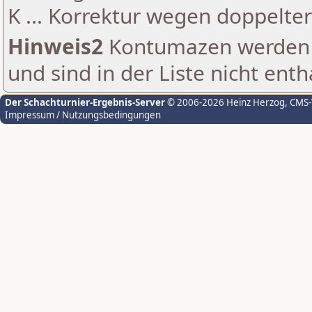
K ... Korrektur wegen doppelt
Hinweis2
Kontumazen werden g
und sind in der Liste nicht enth
Der Schachturnier-Ergebnis-Server
© 2006-2026 Heinz Herzog
, CMS
Impressum / Nutzungsbedingungen