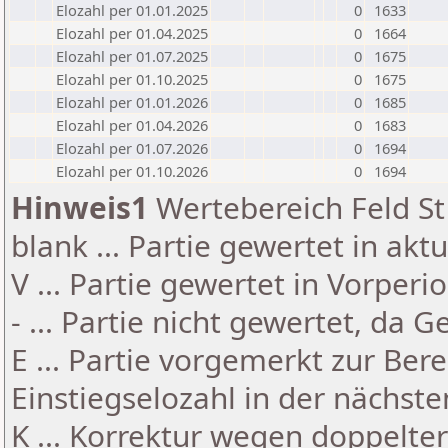
Elozahl per 01.01.2025
0
1633
Elozahl per 01.04.2025
0
1664
Elozahl per 01.07.2025
0
1675
Elozahl per 01.10.2025
0
1675
Elozahl per 01.01.2026
0
1685
Elozahl per 01.04.2026
0
1683
Elozahl per 01.07.2026
0
1694
Elozahl per 01.10.2026
0
1694
Hinweis1
Wertebereich Feld St 
blank ... Partie gewertet in akt
V ... Partie gewertet in Vorperi
- ... Partie nicht gewertet, da 
E ... Partie vorgemerkt zur Be
Einstiegselozahl in der nächst
K ... Korrektur wegen doppelt