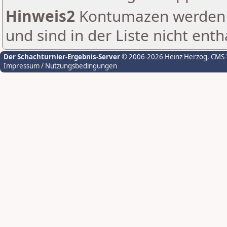
Hinweis2
Kontumazen werden g
und sind in der Liste nicht enth
Der Schachturnier-Ergebnis-Server
© 2006-2026 Heinz Herzog
, CMS
Impressum / Nutzungsbedingungen