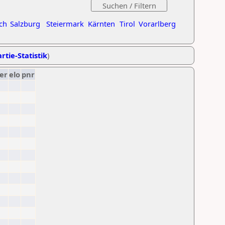
ch
Salzburg
Steiermark
Kärnten
Tirol
Vorarlberg
rtie-Statistik
)
er
elo
pnr