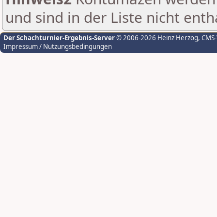
und sind in der Liste nicht enth
Der Schachturnier-Ergebnis-Server
© 2006-2026 Heinz Herzog
, CMS
Impressum / Nutzungsbedingungen