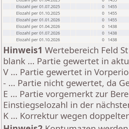
Elozahl per 01.07.2025
0
1455
Elozahl per 01.10.2025
0
1455
Elozahl per 01.01.2026
0
1455
Elozahl per 01.04.2026
0
1438
Elozahl per 01.07.2026
0
1438
Elozahl per 01.10.2026
0
1438
Hinweis1
Wertebereich Feld St 
blank ... Partie gewertet in akt
V ... Partie gewertet in Vorperi
- ... Partie nicht gewertet, da 
E ... Partie vorgemerkt zur Be
Einstiegselozahl in der nächst
K ... Korrektur wegen doppelt
Hinweis2
Kontumazen werden g