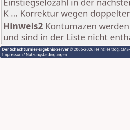
Einstiegselozahl in der nächst
K ... Korrektur wegen doppelt
Hinweis2
Kontumazen werden g
und sind in der Liste nicht enth
Der Schachturnier-Ergebnis-Server
© 2006-2026 Heinz Herzog
, CMS
Impressum / Nutzungsbedingungen