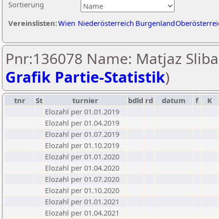
Sortierung
Vereinslisten:
Wien
Niederösterreich
Burgenland
Oberösterrei
Pnr:136078 Name: Matjaz Slibar
Grafik Partie-Statistik
)
tnr
St
turnier
bdld
rd
datum
f
K
Elozahl per 01.01.2019
Elozahl per 01.04.2019
Elozahl per 01.07.2019
Elozahl per 01.10.2019
Elozahl per 01.01.2020
Elozahl per 01.04.2020
Elozahl per 01.07.2020
Elozahl per 01.10.2020
Elozahl per 01.01.2021
Elozahl per 01.04.2021