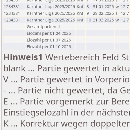
1234381
Kärntner Liga 2025/2026
Knt
8
31.01.2026
w
12.7
1234381
Kärntner Liga 2025/2026
Knt
9
28.02.2026
s
12.7
1234381
Kärntner Liga 2025/2026
Knt
10
21.03.2026
w
12.7
Gesamtpartien 4
Elozahl per 01.04.2026
Elozahl per 01.07.2026
Elozahl per 01.10.2026
Hinweis1
Wertebereich Feld St 
blank ... Partie gewertet in akt
V ... Partie gewertet in Vorperi
- ... Partie nicht gewertet, da 
E ... Partie vorgemerkt zur Be
Einstiegselozahl in der nächst
K ... Korrektur wegen doppelt