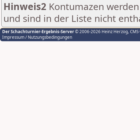
Hinweis2
Kontumazen werden g
und sind in der Liste nicht enth
Der Schachturnier-Ergebnis-Server
© 2006-2026 Heinz Herzog
, CMS
Impressum / Nutzungsbedingungen