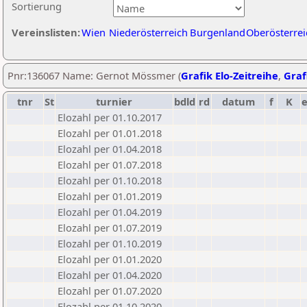
Sortierung
Vereinslisten:
Wien
Niederösterreich
Burgenland
Oberösterrei
Pnr:136067 Name: Gernot Mössmer (
Grafik Elo-Zeitreihe
,
Graf
tnr
St
turnier
bdld
rd
datum
f
K
Elozahl per 01.10.2017
Elozahl per 01.01.2018
Elozahl per 01.04.2018
Elozahl per 01.07.2018
Elozahl per 01.10.2018
Elozahl per 01.01.2019
Elozahl per 01.04.2019
Elozahl per 01.07.2019
Elozahl per 01.10.2019
Elozahl per 01.01.2020
Elozahl per 01.04.2020
Elozahl per 01.07.2020
Elozahl per 01.10.2020