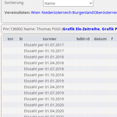
Sortierung
Vereinslisten:
Wien
Niederösterreich
Burgenland
Oberösterrei
Pnr:136002 Name: Thomas Pölzl (
Grafik Elo-Zeitreihe
,
Grafik P
tnr
St
turnier
bdld
rd
datum
f
Elozahl per 01.07.2017
Elozahl per 01.10.2017
Elozahl per 01.01.2018
Elozahl per 01.04.2018
Elozahl per 01.07.2018
Elozahl per 01.10.2018
Elozahl per 01.01.2019
Elozahl per 01.04.2019
Elozahl per 01.07.2019
Elozahl per 01.10.2019
Elozahl per 01.01.2020
Elozahl per 01.04.2020
Elozahl per 01.07.2020