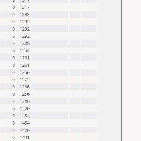
0
1317
0
1292
0
1292
0
1292
0
1292
0
1288
0
1254
0
1261
0
1261
0
1256
0
1272
0
1266
0
1266
0
1246
0
1220
0
1454
0
1454
0
1470
0
1491