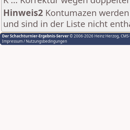
Hinweis2
Kontumazen werden g
und sind in der Liste nicht enth
Der Schachturnier-Ergebnis-Server
© 2006-2026 Heinz Herzog
, CMS
Impressum / Nutzungsbedingungen