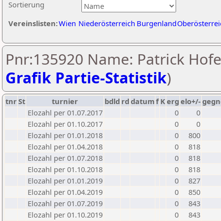
Sortierung
Vereinslisten:
Wien
Niederösterreich
Burgenland
Oberösterrei
Pnr:135920 Name: Patrick Hofe
Grafik Partie-Statistik
)
tnr
St
turnier
bdld
rd
datum
f
K
erg
elo+/-
gegn
Elozahl per 01.07.2017
0
0
Elozahl per 01.10.2017
0
0
Elozahl per 01.01.2018
0
800
Elozahl per 01.04.2018
0
818
Elozahl per 01.07.2018
0
818
Elozahl per 01.10.2018
0
818
Elozahl per 01.01.2019
0
827
Elozahl per 01.04.2019
0
850
Elozahl per 01.07.2019
0
843
Elozahl per 01.10.2019
0
843