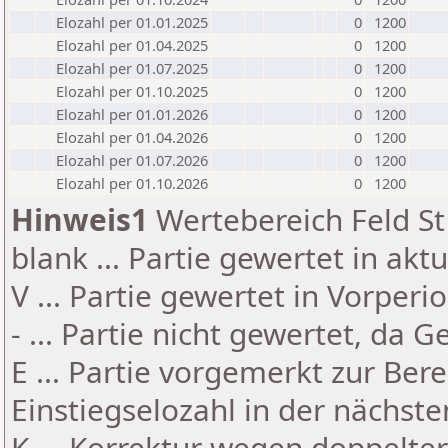
Elozahl per 01.01.2025
0
1200
Elozahl per 01.04.2025
0
1200
Elozahl per 01.07.2025
0
1200
Elozahl per 01.10.2025
0
1200
Elozahl per 01.01.2026
0
1200
Elozahl per 01.04.2026
0
1200
Elozahl per 01.07.2026
0
1200
Elozahl per 01.10.2026
0
1200
Hinweis1
Wertebereich Feld St 
blank ... Partie gewertet in akt
V ... Partie gewertet in Vorperi
- ... Partie nicht gewertet, da 
E ... Partie vorgemerkt zur Be
Einstiegselozahl in der nächst
K ... Korrektur wegen doppelt