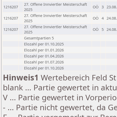
27. Offene Innviertler Meisterschaft
1216207
OÖ
3
23.08
2025
27. Offene Innviertler Meisterschaft
1216207
OÖ
4
24.08
2025
27. Offene Innviertler Meisterschaft
1216207
OÖ
5
24.08
2025
Gesamtpartien 5
Elozahl per 01.10.2025
Elozahl per 01.01.2026
Elozahl per 01.04.2026
Elozahl per 01.07.2026
Elozahl per 01.10.2026
Hinweis1
Wertebereich Feld St 
blank ... Partie gewertet in akt
V ... Partie gewertet in Vorperi
- ... Partie nicht gewertet, da 