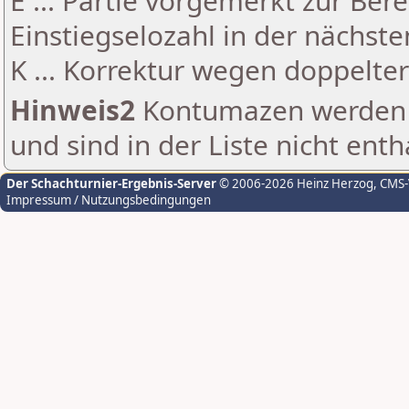
E ... Partie vorgemerkt zur Be
Einstiegselozahl in der nächst
K ... Korrektur wegen doppelt
Hinweis2
Kontumazen werden g
und sind in der Liste nicht enth
Der Schachturnier-Ergebnis-Server
© 2006-2026 Heinz Herzog
, CMS
Impressum / Nutzungsbedingungen