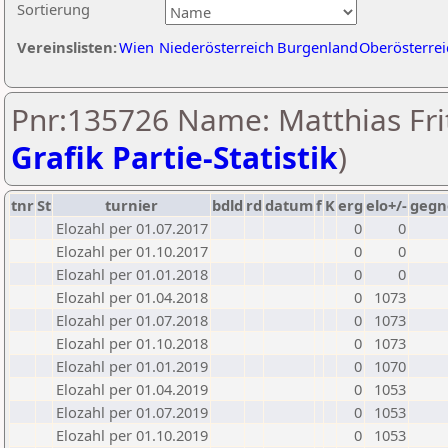
Sortierung
Vereinslisten:
Wien
Niederösterreich
Burgenland
Oberösterrei
Pnr:135726 Name: Matthias Frit
Grafik Partie-Statistik
)
tnr
St
turnier
bdld
rd
datum
f
K
erg
elo+/-
gegn
Elozahl per 01.07.2017
0
0
Elozahl per 01.10.2017
0
0
Elozahl per 01.01.2018
0
0
Elozahl per 01.04.2018
0
1073
Elozahl per 01.07.2018
0
1073
Elozahl per 01.10.2018
0
1073
Elozahl per 01.01.2019
0
1070
Elozahl per 01.04.2019
0
1053
Elozahl per 01.07.2019
0
1053
Elozahl per 01.10.2019
0
1053