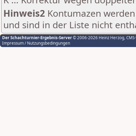
Hinweis2
Kontumazen werden g
und sind in der Liste nicht enth
Der Schachturnier-Ergebnis-Server
© 2006-2026 Heinz Herzog
, CMS
Impressum / Nutzungsbedingungen