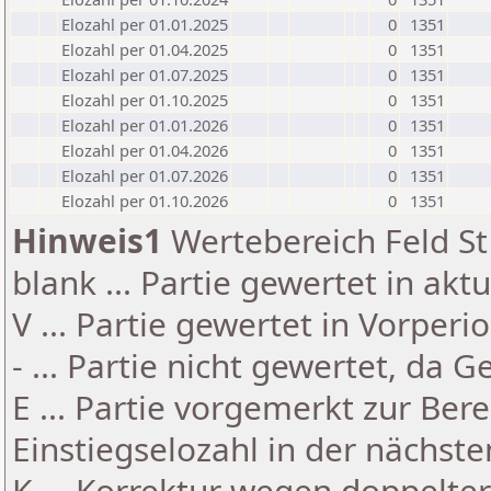
Elozahl per 01.01.2025
0
1351
Elozahl per 01.04.2025
0
1351
Elozahl per 01.07.2025
0
1351
Elozahl per 01.10.2025
0
1351
Elozahl per 01.01.2026
0
1351
Elozahl per 01.04.2026
0
1351
Elozahl per 01.07.2026
0
1351
Elozahl per 01.10.2026
0
1351
Hinweis1
Wertebereich Feld St 
blank ... Partie gewertet in akt
V ... Partie gewertet in Vorperi
- ... Partie nicht gewertet, da 
E ... Partie vorgemerkt zur Be
Einstiegselozahl in der nächst
K ... Korrektur wegen doppelt