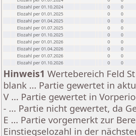
Elozahl per 01.10.2024
0
0
Elozahl per 01.01.2025
0
0
Elozahl per 01.04.2025
0
0
Elozahl per 01.07.2025
0
0
Elozahl per 01.10.2025
0
0
Elozahl per 01.01.2026
0
0
Elozahl per 01.04.2026
0
0
Elozahl per 01.07.2026
0
0
Elozahl per 01.10.2026
0
0
Hinweis1
Wertebereich Feld St 
blank ... Partie gewertet in akt
V ... Partie gewertet in Vorperi
- ... Partie nicht gewertet, da 
E ... Partie vorgemerkt zur Be
Einstiegselozahl in der nächst