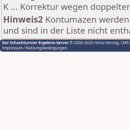
K ... Korrektur wegen doppelt
Hinweis2
Kontumazen werden g
und sind in der Liste nicht enth
Der Schachturnier-Ergebnis-Server
© 2006-2026 Heinz Herzog
, CMS
Impressum / Nutzungsbedingungen