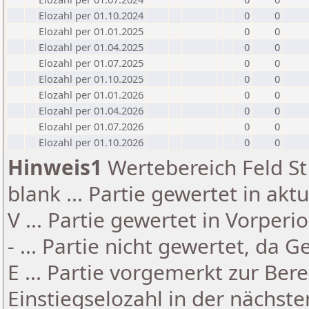
Elozahl per 01.10.2024
0
0
Elozahl per 01.01.2025
0
0
Elozahl per 01.04.2025
0
0
Elozahl per 01.07.2025
0
0
Elozahl per 01.10.2025
0
0
Elozahl per 01.01.2026
0
0
Elozahl per 01.04.2026
0
0
Elozahl per 01.07.2026
0
0
Elozahl per 01.10.2026
0
0
Hinweis1
Wertebereich Feld St 
blank ... Partie gewertet in akt
V ... Partie gewertet in Vorperi
- ... Partie nicht gewertet, da 
E ... Partie vorgemerkt zur Be
Einstiegselozahl in der nächst