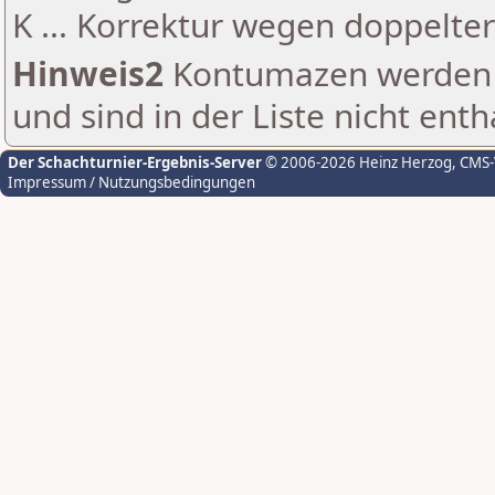
K ... Korrektur wegen doppelt
Hinweis2
Kontumazen werden g
und sind in der Liste nicht enth
Der Schachturnier-Ergebnis-Server
© 2006-2026 Heinz Herzog
, CMS
Impressum / Nutzungsbedingungen