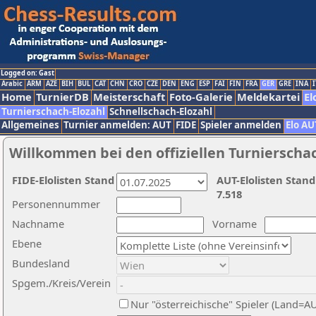
Logged on: Gast
Arabic
ARM
AZE
BIH
BUL
CAT
CHN
CRO
CZE
DEN
ENG
ESP
FAI
FIN
FRA
GER
GRE
INA
I
Home
TurnierDB
Meisterschaft
Foto-Galerie
Meldekartei
El
Turnierschach-Elozahl
Schnellschach-Elozahl
Allgemeines
Turnier anmelden: AUT
FIDE
Spieler anmelden
Elo AU
Willkommen bei den offiziellen Turnierscha
FIDE-Elolisten Stand
AUT-Elolisten Stand
7.518
Personennummer
Nachname
Vorname
Ebene
Bundesland
Spgem./Kreis/Verein
Nur "österreichische" Spieler (Land=A