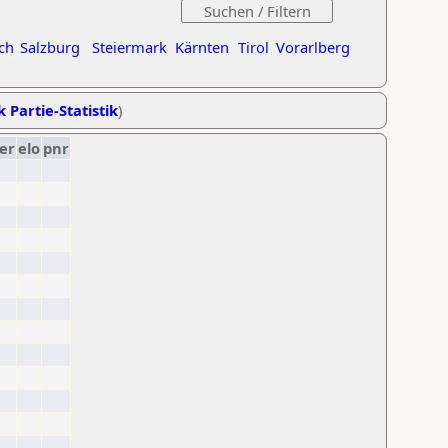
ch
Salzburg
Steiermark
Kärnten
Tirol
Vorarlberg
k Partie-Statistik
)
er
elo
pnr