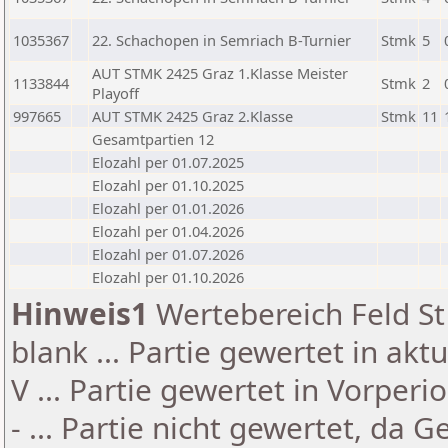
1035367
22. Schachopen in Semriach B-Turnier
Stmk
5
AUT STMK 2425 Graz 1.Klasse Meister
1133844
Stmk
2
Playoff
997665
AUT STMK 2425 Graz 2.Klasse
Stmk
11
Gesamtpartien 12
Elozahl per 01.07.2025
Elozahl per 01.10.2025
Elozahl per 01.01.2026
Elozahl per 01.04.2026
Elozahl per 01.07.2026
Elozahl per 01.10.2026
Hinweis1
Wertebereich Feld St 
blank ... Partie gewertet in akt
V ... Partie gewertet in Vorperi
- ... Partie nicht gewertet, da 