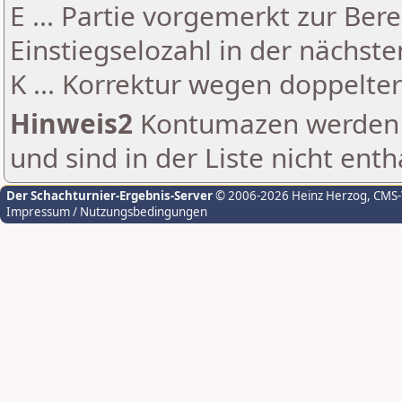
E ... Partie vorgemerkt zur Be
Einstiegselozahl in der nächst
K ... Korrektur wegen doppelt
Hinweis2
Kontumazen werden g
und sind in der Liste nicht enth
Der Schachturnier-Ergebnis-Server
© 2006-2026 Heinz Herzog
, CMS
Impressum / Nutzungsbedingungen