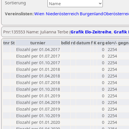
Sortierung
Vereinslisten:
Wien
Niederösterreich
Burgenland
Oberösterrei
Pnr:135553 Name: Julianna Terbe (
Grafik Elo-Zeitreihe
,
Grafik 
tnr
St
turnier
bdld
rd
datum
f
K
erg
elo+/-
gegn
Elozahl per 01.04.2017
0
2254
Elozahl per 01.07.2017
0
2254
Elozahl per 01.10.2017
0
2254
Elozahl per 01.01.2018
0
2254
Elozahl per 01.04.2018
0
2254
Elozahl per 01.07.2018
0
2254
Elozahl per 01.10.2018
0
2254
Elozahl per 01.01.2019
0
2254
Elozahl per 01.04.2019
0
2254
Elozahl per 01.07.2019
0
2254
Elozahl per 01.10.2019
0
2254
Elozahl per 01.01.2020
0
2254
Elozahl per 01.04.2020
0
2254