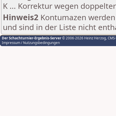
K ... Korrektur wegen doppelt
Hinweis2
Kontumazen werden g
und sind in der Liste nicht enth
Der Schachturnier-Ergebnis-Server
© 2006-2026 Heinz Herzog
, CMS
Impressum / Nutzungsbedingungen