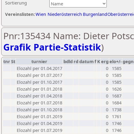
Sortierung
Vereinslisten:
Wien
Niederösterreich
Burgenland
Oberösterrei
Pnr:135434 Name: Dieter Potsc
Grafik Partie-Statistik
)
tnr
St
turnier
bdld
rd
datum
f
K
erg
elo+/-
gegn
Elozahl per 01.04.2017
0
1585
Elozahl per 01.07.2017
0
1585
Elozahl per 01.10.2017
0
1585
Elozahl per 01.01.2018
0
1626
Elozahl per 01.04.2018
0
1687
Elozahl per 01.07.2018
0
1684
Elozahl per 01.10.2018
0
1738
Elozahl per 01.01.2019
0
1761
Elozahl per 01.04.2019
0
1746
Elozahl per 01.07.2019
0
1746