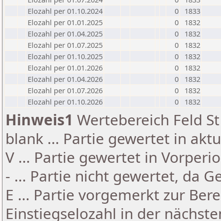
Elozahl per 01.10.2024
0
1833
Elozahl per 01.01.2025
0
1832
Elozahl per 01.04.2025
0
1832
Elozahl per 01.07.2025
0
1832
Elozahl per 01.10.2025
0
1832
Elozahl per 01.01.2026
0
1832
Elozahl per 01.04.2026
0
1832
Elozahl per 01.07.2026
0
1832
Elozahl per 01.10.2026
0
1832
Hinweis1
Wertebereich Feld St 
blank ... Partie gewertet in akt
V ... Partie gewertet in Vorperi
- ... Partie nicht gewertet, da 
E ... Partie vorgemerkt zur Be
Einstiegselozahl in der nächst