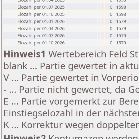
Elozahl per 01.07.2025
0
1598
Elozahl per 01.10.2025
0
1598
Elozahl per 01.01.2026
0
1579
Elozahl per 01.04.2026
0
1579
Elozahl per 01.07.2026
0
1579
Elozahl per 01.10.2026
0
1579
Hinweis1
Wertebereich Feld St 
blank ... Partie gewertet in akt
V ... Partie gewertet in Vorperi
- ... Partie nicht gewertet, da 
E ... Partie vorgemerkt zur Be
Einstiegselozahl in der nächst
K ... Korrektur wegen doppelt
Hinweis2
Kontumazen werden g