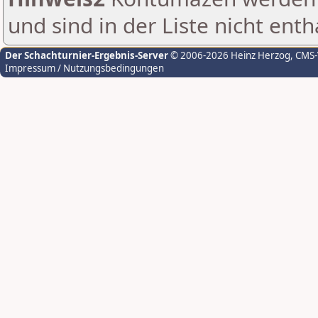
und sind in der Liste nicht enth
Der Schachturnier-Ergebnis-Server
© 2006-2026 Heinz Herzog
, CMS
Impressum / Nutzungsbedingungen