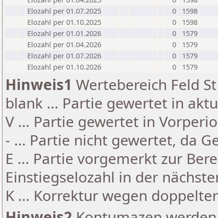
Elozahl per 01.07.2025
0
1598
Elozahl per 01.10.2025
0
1598
Elozahl per 01.01.2026
0
1579
Elozahl per 01.04.2026
0
1579
Elozahl per 01.07.2026
0
1579
Elozahl per 01.10.2026
0
1579
Hinweis1
Wertebereich Feld St 
blank ... Partie gewertet in akt
V ... Partie gewertet in Vorperi
- ... Partie nicht gewertet, da 
E ... Partie vorgemerkt zur Be
Einstiegselozahl in der nächst
K ... Korrektur wegen doppelt
Hinweis2
Kontumazen werden g