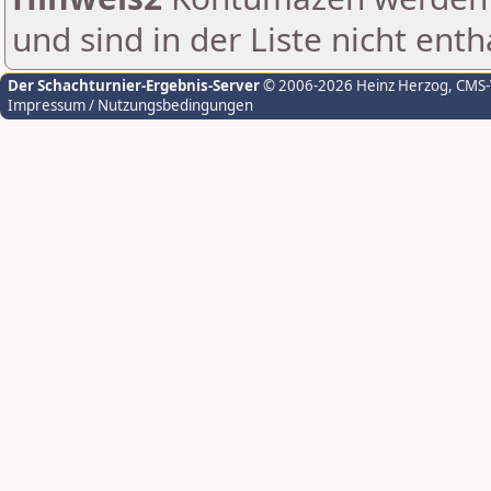
und sind in der Liste nicht enth
Der Schachturnier-Ergebnis-Server
© 2006-2026 Heinz Herzog
, CMS
Impressum / Nutzungsbedingungen