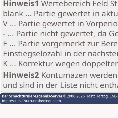
Hinweis1
Wertebereich Feld St 
blank ... Partie gewertet in akt
V ... Partie gewertet in Vorperi
- ... Partie nicht gewertet, da 
E ... Partie vorgemerkt zur Be
Einstiegselozahl in der nächst
K ... Korrektur wegen doppelt
Hinweis2
Kontumazen werden g
und sind in der Liste nicht enth
Der Schachturnier-Ergebnis-Server
© 2006-2026 Heinz Herzog
, CMS
Impressum / Nutzungsbedingungen