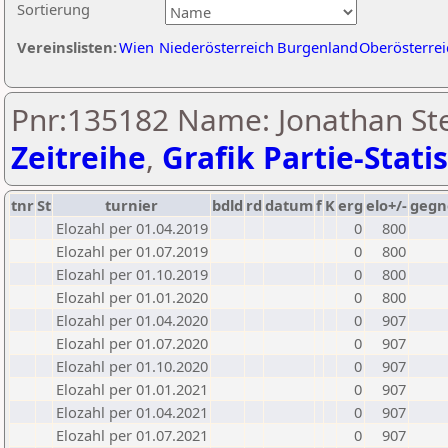
Sortierung
Vereinslisten:
Wien
Niederösterreich
Burgenland
Oberösterrei
Pnr:135182 Name: Jonathan Ste
Zeitreihe
,
Grafik Partie-Statis
tnr
St
turnier
bdld
rd
datum
f
K
erg
elo+/-
gegn
Elozahl per 01.04.2019
0
800
Elozahl per 01.07.2019
0
800
Elozahl per 01.10.2019
0
800
Elozahl per 01.01.2020
0
800
Elozahl per 01.04.2020
0
907
Elozahl per 01.07.2020
0
907
Elozahl per 01.10.2020
0
907
Elozahl per 01.01.2021
0
907
Elozahl per 01.04.2021
0
907
Elozahl per 01.07.2021
0
907