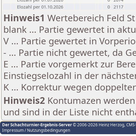
Elozahl per 01.10.2026
0
2117
Hinweis1
Wertebereich Feld St 
blank ... Partie gewertet in akt
V ... Partie gewertet in Vorperi
- ... Partie nicht gewertet, da 
E ... Partie vorgemerkt zur Be
Einstiegselozahl in der nächst
K ... Korrektur wegen doppelt
Hinweis2
Kontumazen werden g
und sind in der Liste nicht enth
Der Schachturnier-Ergebnis-Server
© 2006-2026 Heinz Herzog
, CMS
Impressum / Nutzungsbedingungen