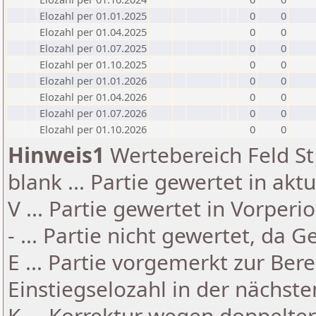
Elozahl per 01.01.2025
0
0
Elozahl per 01.04.2025
0
0
Elozahl per 01.07.2025
0
0
Elozahl per 01.10.2025
0
0
Elozahl per 01.01.2026
0
0
Elozahl per 01.04.2026
0
0
Elozahl per 01.07.2026
0
0
Elozahl per 01.10.2026
0
0
Hinweis1
Wertebereich Feld St 
blank ... Partie gewertet in akt
V ... Partie gewertet in Vorperi
- ... Partie nicht gewertet, da 
E ... Partie vorgemerkt zur Be
Einstiegselozahl in der nächst
K ... Korrektur wegen doppelt