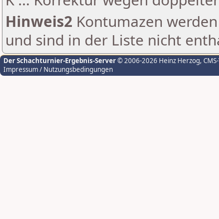
Hinweis2
Kontumazen werden g
und sind in der Liste nicht enth
Der Schachturnier-Ergebnis-Server
© 2006-2026 Heinz Herzog
, CMS
Impressum / Nutzungsbedingungen