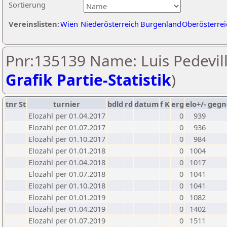
Sortierung
Vereinslisten:
Wien
Niederösterreich
Burgenland
Oberösterrei
Pnr:135139 Name: Luis Pedevill
Grafik Partie-Statistik
)
tnr
St
turnier
bdld
rd
datum
f
K
erg
elo+/-
gegn
Elozahl per 01.04.2017
0
939
Elozahl per 01.07.2017
0
936
Elozahl per 01.10.2017
0
984
Elozahl per 01.01.2018
0
1004
Elozahl per 01.04.2018
0
1017
Elozahl per 01.07.2018
0
1041
Elozahl per 01.10.2018
0
1041
Elozahl per 01.01.2019
0
1082
Elozahl per 01.04.2019
0
1402
Elozahl per 01.07.2019
0
1511