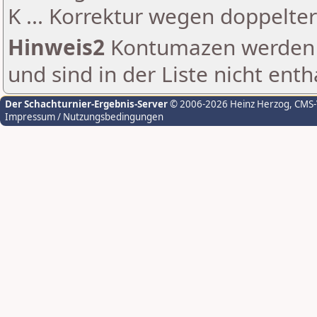
K ... Korrektur wegen doppelt
Hinweis2
Kontumazen werden g
und sind in der Liste nicht enth
Der Schachturnier-Ergebnis-Server
© 2006-2026 Heinz Herzog
, CMS
Impressum / Nutzungsbedingungen