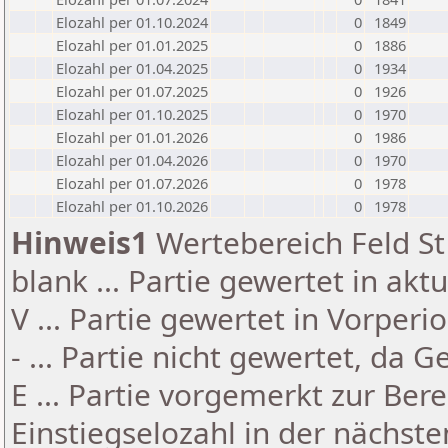
Elozahl per 01.10.2024
0
1849
Elozahl per 01.01.2025
0
1886
Elozahl per 01.04.2025
0
1934
Elozahl per 01.07.2025
0
1926
Elozahl per 01.10.2025
0
1970
Elozahl per 01.01.2026
0
1986
Elozahl per 01.04.2026
0
1970
Elozahl per 01.07.2026
0
1978
Elozahl per 01.10.2026
0
1978
Hinweis1
Wertebereich Feld St 
blank ... Partie gewertet in akt
V ... Partie gewertet in Vorperi
- ... Partie nicht gewertet, da 
E ... Partie vorgemerkt zur Be
Einstiegselozahl in der nächst