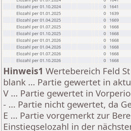
Elozahl per 01.10.2024
0
1641
Elozahl per 01.01.2025
0
1639
Elozahl per 01.04.2025
0
1669
Elozahl per 01.07.2025
0
1668
Elozahl per 01.10.2025
0
1668
Elozahl per 01.01.2026
0
1668
Elozahl per 01.04.2026
0
1668
Elozahl per 01.07.2026
0
1668
Elozahl per 01.10.2026
0
1668
Hinweis1
Wertebereich Feld St 
blank ... Partie gewertet in akt
V ... Partie gewertet in Vorperi
- ... Partie nicht gewertet, da 
E ... Partie vorgemerkt zur Be
Einstiegselozahl in der nächst