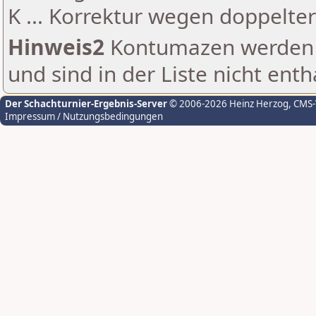
K ... Korrektur wegen doppelt
Hinweis2
Kontumazen werden g
und sind in der Liste nicht enth
Der Schachturnier-Ergebnis-Server
© 2006-2026 Heinz Herzog
, CMS
Impressum / Nutzungsbedingungen