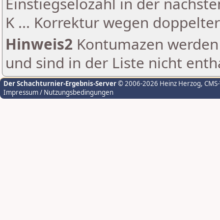
Einstiegselozahl in der nächst
K ... Korrektur wegen doppelt
Hinweis2
Kontumazen werden g
und sind in der Liste nicht enth
Der Schachturnier-Ergebnis-Server
© 2006-2026 Heinz Herzog
, CMS
Impressum / Nutzungsbedingungen