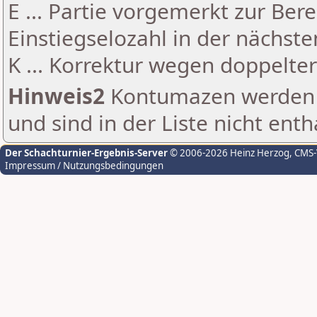
E ... Partie vorgemerkt zur Be
Einstiegselozahl in der nächst
K ... Korrektur wegen doppelt
Hinweis2
Kontumazen werden g
und sind in der Liste nicht enth
Der Schachturnier-Ergebnis-Server
© 2006-2026 Heinz Herzog
, CMS
Impressum / Nutzungsbedingungen