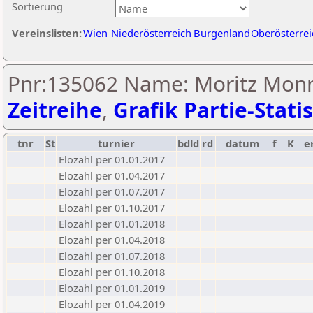
Sortierung
Vereinslisten:
Wien
Niederösterreich
Burgenland
Oberösterrei
Pnr:135062 Name: Moritz Monn
Zeitreihe
,
Grafik Partie-Statis
tnr
St
turnier
bdld
rd
datum
f
K
e
Elozahl per 01.01.2017
Elozahl per 01.04.2017
Elozahl per 01.07.2017
Elozahl per 01.10.2017
Elozahl per 01.01.2018
Elozahl per 01.04.2018
Elozahl per 01.07.2018
Elozahl per 01.10.2018
Elozahl per 01.01.2019
Elozahl per 01.04.2019