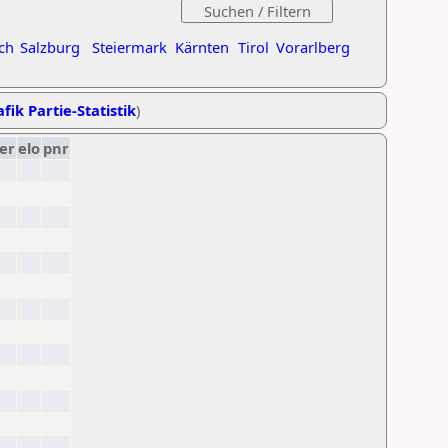
ch
Salzburg
Steiermark
Kärnten
Tirol
Vorarlberg
fik Partie-Statistik
)
er
elo
pnr