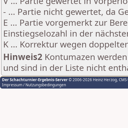
V ... Partie gewertet in Vorperi
- ... Partie nicht gewertet, da 
E ... Partie vorgemerkt zur Be
Einstiegselozahl in der nächst
K ... Korrektur wegen doppelt
Hinweis2
Kontumazen werden g
und sind in der Liste nicht enth
Der Schachturnier-Ergebnis-Server
© 2006-2026 Heinz Herzog
, CMS
Impressum / Nutzungsbedingungen