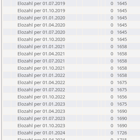
Elozahl per 01.07.2019
0
1645
Elozahl per 01.10.2019
0
1645
Elozahl per 01.01.2020
0
1645
Elozahl per 01.04.2020
0
1645
Elozahl per 01.07.2020
0
1645
Elozahl per 01.10.2020
0
1645
Elozahl per 01.01.2021
0
1658
Elozahl per 01.04.2021
0
1658
Elozahl per 01.07.2021
0
1658
Elozahl per 01.10.2021
0
1658
Elozahl per 01.01.2022
0
1658
Elozahl per 01.04.2022
0
1675
Elozahl per 01.07.2022
0
1675
Elozahl per 01.10.2022
0
1656
Elozahl per 01.01.2023
0
1675
Elozahl per 01.04.2023
0
1690
Elozahl per 01.07.2023
0
1690
Elozahl per 01.10.2023
0
1690
Elozahl per 01.01.2024
0
1726
Elozahl per 01.04.2024
0
1715