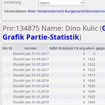
Sortierung
Vereinslisten:
Wien
Niederösterreich
Burgenland
Oberösterrei
Pnr:134875 Name: Dino Kulic (
Grafik Partie-Statistik
)
tnr
St
turnier
bdld
rd
datum
f
K
erg
elo+/-
gegn
Elozahl per 01.01.2017
0
0
Elozahl per 01.04.2017
0
1522
Elozahl per 01.07.2017
0
1522
Elozahl per 01.10.2017
0
1522
Elozahl per 01.01.2018
0
1617
Elozahl per 01.04.2018
0
1630
Elozahl per 01.07.2018
0
1630
Elozahl per 01.10.2018
0
1630
Elozahl per 01.01.2019
0
1632
Elozahl per 01.04.2019
0
1645