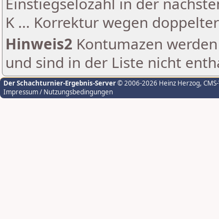
Einstiegselozahl in der nächst
K ... Korrektur wegen doppelt
Hinweis2
Kontumazen werden g
und sind in der Liste nicht enth
Der Schachturnier-Ergebnis-Server
© 2006-2026 Heinz Herzog
, CMS
Impressum / Nutzungsbedingungen