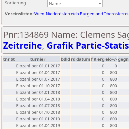
Sortierung
Vereinslisten:
Wien
Niederösterreich
Burgenland
Oberösterrei
Pnr:134869 Name: Clemens Sag
Zeitreihe
,
Grafik Partie-Statis
tnr
St
turnier
bdld
rd
datum
f
K
erg
elo+/-
gegn
Elozahl per 01.01.2017
0
0
Elozahl per 01.04.2017
0
800
Elozahl per 01.07.2017
0
800
Elozahl per 01.10.2017
0
800
Elozahl per 01.01.2018
0
800
Elozahl per 01.04.2018
0
800
Elozahl per 01.07.2018
0
800
Elozahl per 01.10.2018
0
800
Elozahl per 01.01.2019
0
800
Elozahl per 01.04.2019
0
800