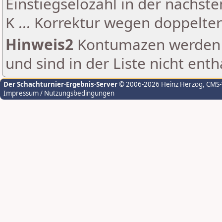
Einstiegselozahl in der nächst
K ... Korrektur wegen doppelt
Hinweis2
Kontumazen werden g
und sind in der Liste nicht enth
Der Schachturnier-Ergebnis-Server
© 2006-2026 Heinz Herzog
, CMS
Impressum / Nutzungsbedingungen