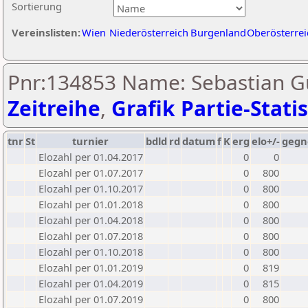
Sortierung
Vereinslisten:
Wien
Niederösterreich
Burgenland
Oberösterrei
Pnr:134853 Name: Sebastian Gu
Zeitreihe
,
Grafik Partie-Statis
tnr
St
turnier
bdld
rd
datum
f
K
erg
elo+/-
gegn
Elozahl per 01.04.2017
0
0
Elozahl per 01.07.2017
0
800
Elozahl per 01.10.2017
0
800
Elozahl per 01.01.2018
0
800
Elozahl per 01.04.2018
0
800
Elozahl per 01.07.2018
0
800
Elozahl per 01.10.2018
0
800
Elozahl per 01.01.2019
0
819
Elozahl per 01.04.2019
0
815
Elozahl per 01.07.2019
0
800