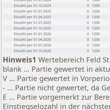
Elozahl per 01.10.2024
0
1200
Elozahl per 01.01.2025
0
1200
Elozahl per 01.04.2025
0
1200
Elozahl per 01.07.2025
0
1200
Elozahl per 01.10.2025
0
1200
Elozahl per 01.01.2026
0
1200
Elozahl per 01.04.2026
0
1200
Elozahl per 01.07.2026
0
1200
Elozahl per 01.10.2026
0
1200
Hinweis1
Wertebereich Feld St 
blank ... Partie gewertet in akt
V ... Partie gewertet in Vorperi
- ... Partie nicht gewertet, da 
E ... Partie vorgemerkt zur Be
Einstiegselozahl in der nächst