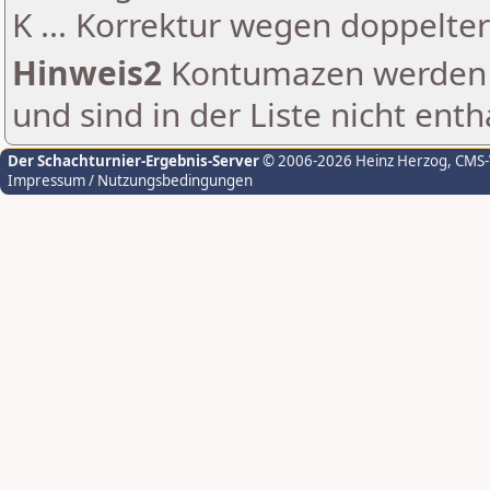
K ... Korrektur wegen doppelt
Hinweis2
Kontumazen werden g
und sind in der Liste nicht enth
Der Schachturnier-Ergebnis-Server
© 2006-2026 Heinz Herzog
, CMS
Impressum / Nutzungsbedingungen